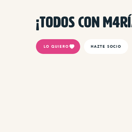
¡TODOS CON M4RÍ
LO QUIERO
HAZTE SOCIO