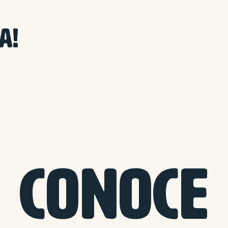
A!
CONOCE