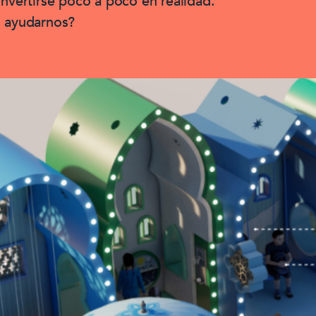
onvertirse poco a poco en realidad.
 ayudarnos?