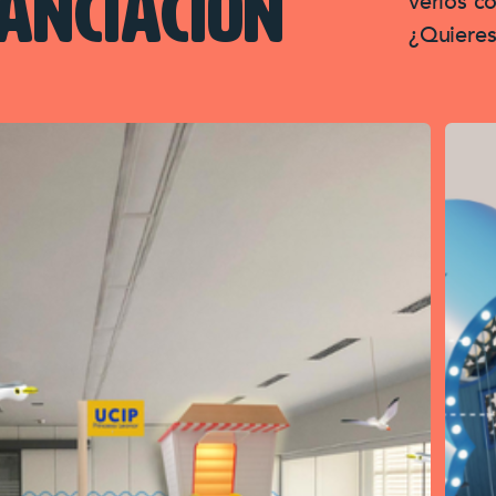
ANCIACIÓN
verlos c
¿Quieres