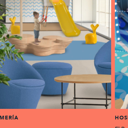
MERÍA
HOS