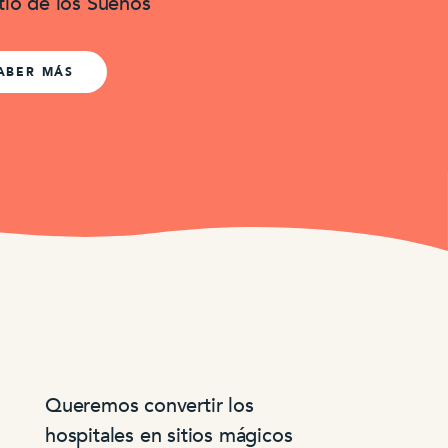
tio de los Sueños
ABER MÁS
Queremos convertir los
hospitales en sitios mágicos