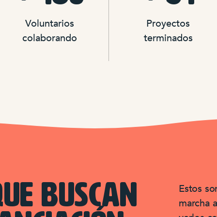
Voluntarios
Proyectos
colaborando
terminados
QUE BUSCAN
Estos so
marcha a