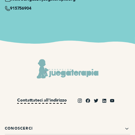
915756904
Contattateci all'indirizzo
CONOSCERCI