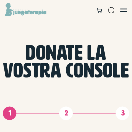
Donate la
vostra console
1
2
3