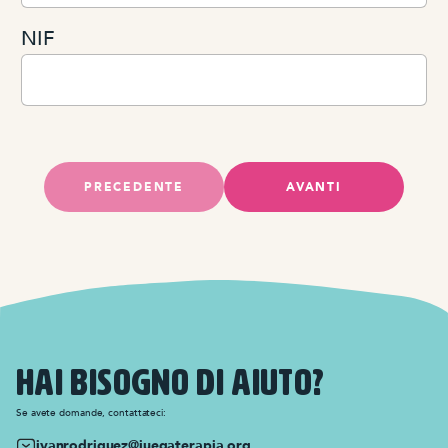
NIF
PRECEDENTE
AVANTI
HAI BISOGNO DI AIUTO?
Se avete domande, contattateci:
ivanrodriguez@juegaterapia.org