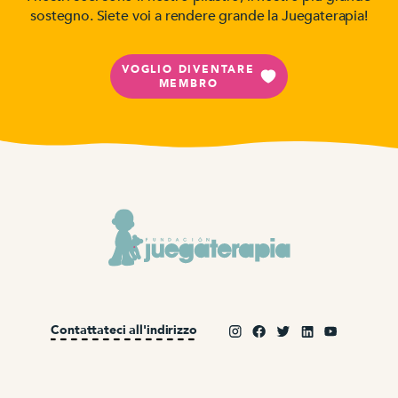
sostegno. Siete voi a rendere grande la Juegaterapia!
VOGLIO DIVENTARE
MEMBRO
Contattateci all'indirizzo