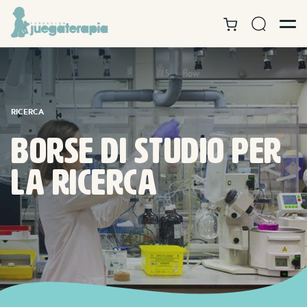
RICERCA
Borse di studio per
la ricerca