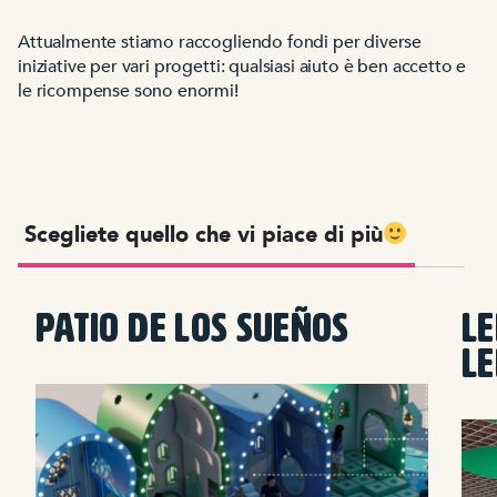
Attualmente stiamo raccogliendo fondi per diverse
iniziative per vari progetti: qualsiasi aiuto è ben accetto e
le ricompense sono enormi!
Scegliete quello che vi piace di più
PATIO DE LOS SUEÑOS
LE
L