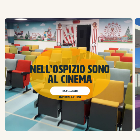
Nell'ospizio sono
al cinema
MAGGIORI
INFORMAZIONI