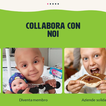
COLLABORA CON
NOI
Diventa membro
Aziende solida