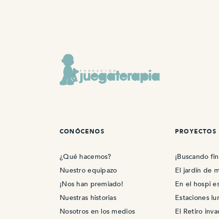
CONÓCENOS
PROYECTOS
¿Qué hacemos?
¡Buscando fin
Nuestro equipazo
El jardín de m
¡Nos han premiado!
En el hospi e
Nuestras historias
Estaciones lu
Nosotros en los medios
El Retiro inv