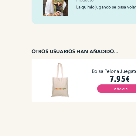
Producto
La quimio jugando se pasa vol
OTROS USUARIOS HAN AÑADIDO...
Bolsa Pelona Juegat
7.95€
AÑADIR