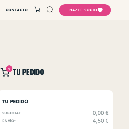
CONTACTO
HAZTE SOCIO
0
TU PEDIDO
TU PEDIDO
0,00
€
SUBTOTAL:
4,50
€
ENVÍO*