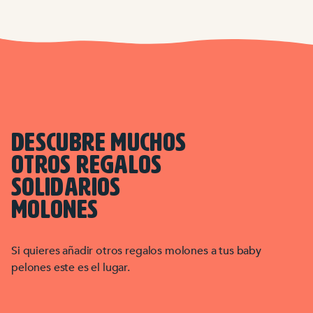
DESCUBRE MUCHOS
OTROS REGALOS
SOLIDARIOS
MOLONES
Si quieres añadir otros regalos molones a tus baby
pelones este es el lugar.