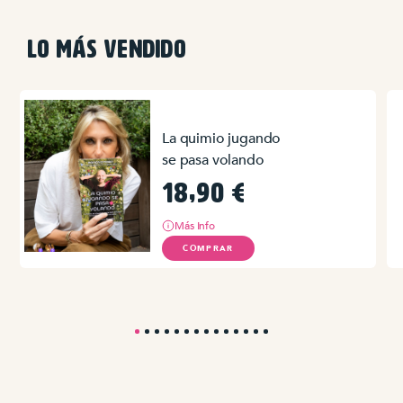
LO MÁS VENDIDO
La quimio jugando
se pasa volando
18,90
€
Más Info
COMPRAR