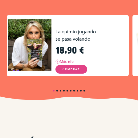
La quimio jugando
se pasa volando
18,90
€
Más Info
COMPRAR