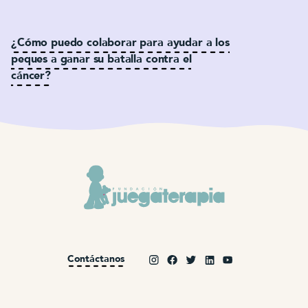
¿Cómo puedo colaborar para ayudar a los
peques a ganar su batalla contra el
cáncer?
Contáctanos