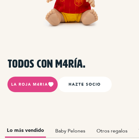
TODOS CON M4RÍA.
LA ROJA M4RIA
HAZTE SOCIO
Lo más vendido
Baby Pelones
Otros regalos