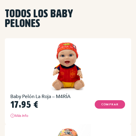
TODOS LOS BABY
PELONES
Baby Pelón La Roja – M4RÍA
17,95
€
COMPRAR
Más Info