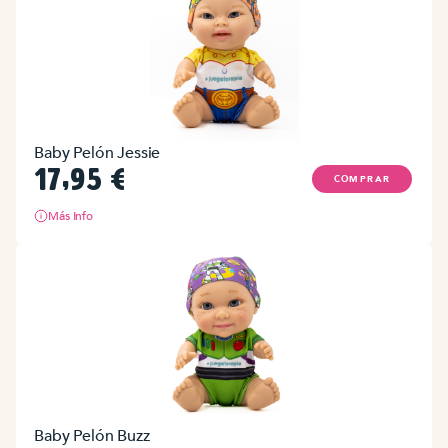
Baby Pelón Jessie
17,95
€
COMPRAR
Más Info
Baby Pelón Buzz