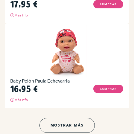
17,95
€
COMPRAR
Más Info
Baby Pelón Paula Echevarria
16,95
€
COMPRAR
Más Info
MOSTRAR MÁS