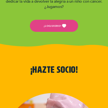
dedicar la vida a devolver la alegría a un niño con cáncer.
¿Jugamos?
¡LOQUIERO!
¡hazte socio!