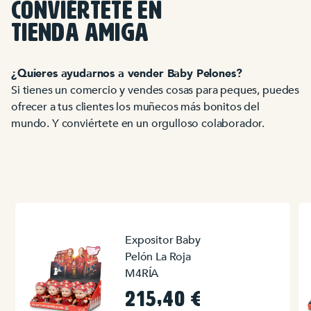
CONVIÉRTETE EN
TIENDA AMIGA
¿Quieres ayudarnos a vender Baby Pelones?
Si tienes un comercio y vendes cosas para peques, puedes
ofrecer a tus clientes los muñecos más bonitos del
mundo. Y conviértete en un orgulloso colaborador.
Expositor Baby
Pelón La Roja
M4RÍA
215,40
€