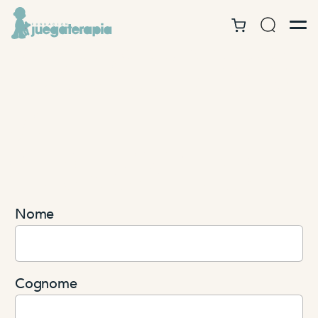
Contatto per
la
formazione
Nome
Cognome