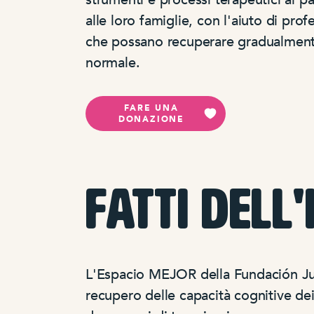
alle loro famiglie, con l'aiuto di prof
che possano recuperare gradualmente
normale.
FARE UNA
DONAZIONE
Fatti dell'
L'Espacio MEJOR della Fundación Jue
recupero delle capacità cognitive dei