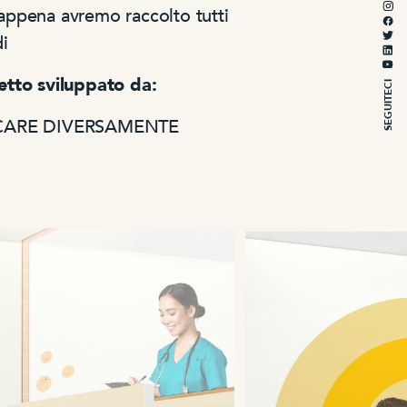
ppena avremo raccolto tutti
di
tto sviluppato da:
SEGUITECI
CARE DIVERSAMENTE