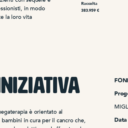
Raccolta
essionisti, in modo
383.959 €
 la loro vita
iniziativa
FON
Prog
MIGL
gaterapia è orientato al
Data 
 bambini in cura per il cancro che,