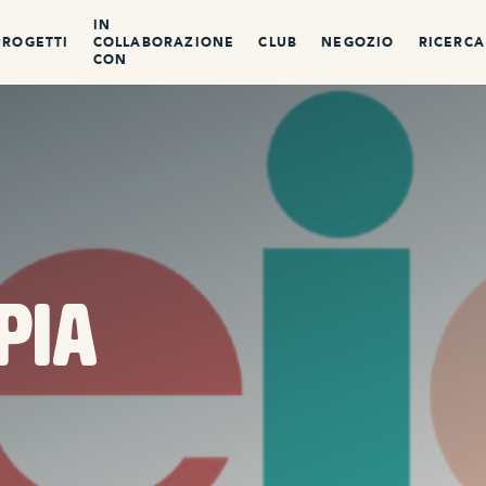
IN
PROGETTI
COLLABORAZIONE
CLUB
NEGOZIO
RICERCA
CON
pia