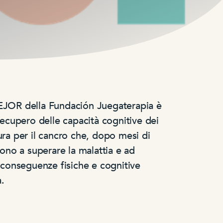
EJOR della Fundación Juegaterapia è
recupero delle capacità cognitive dei
ura per il cancro che, dopo mesi di
cono a superare la malattia e ad
e conseguenze fisiche e cognitive
a.