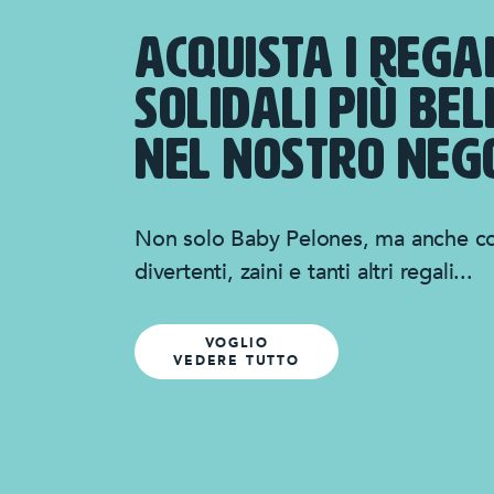
ACQUISTA I REGA
SOLIDALI PIÙ BEL
NEL NOSTRO NEG
Non solo Baby Pelones, ma anche c
divertenti, zaini e tanti altri regali...
VOGLIO
VEDERE TUTTO