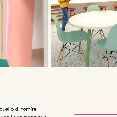
uello di fornire
azienti con sequele e