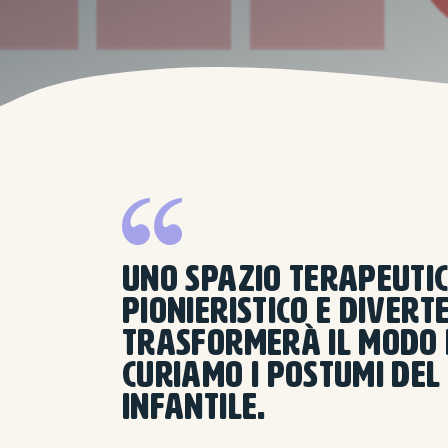
UNO SPAZIO TERAPEUTI
PIONIERISTICO E DIVERT
TRASFORMERÀ IL MODO I
CURIAMO I POSTUMI DEL
INFANTILE.