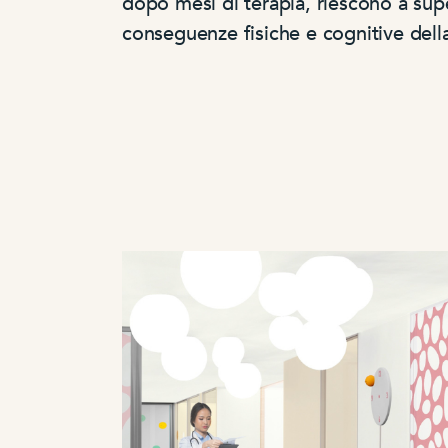
dopo mesi di terapia, riescono a supe
conseguenze fisiche e cognitive della