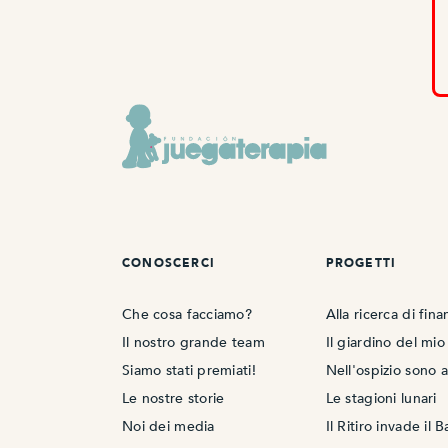
CONOSCERCI
PROGETTI
Che cosa facciamo?
Alla ricerca di fin
Il nostro grande team
Il giardino del mi
Siamo stati premiati!
Nell'ospizio sono 
Le nostre storie
Le stagioni lunari
Noi dei media
Il Ritiro invade il