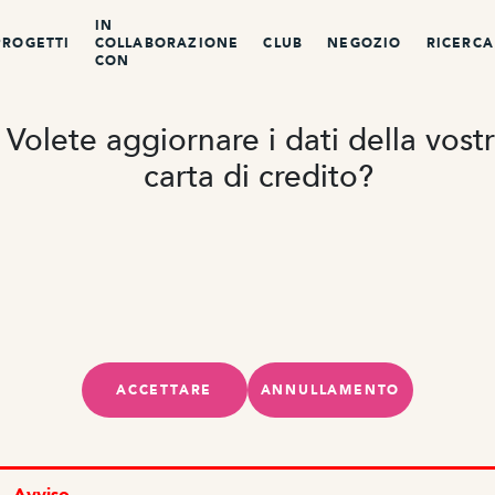
IN
PROGETTI
COLLABORAZIONE
CLUB
NEGOZIO
RICERCA
CON
Volete aggiornare i dati della vost
carta di credito?
ACCETTARE
ANNULLAMENTO
Avviso