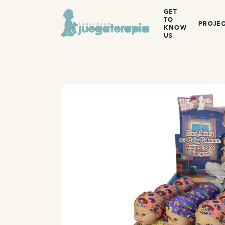
GET
TO
PROJE
KNOW
US