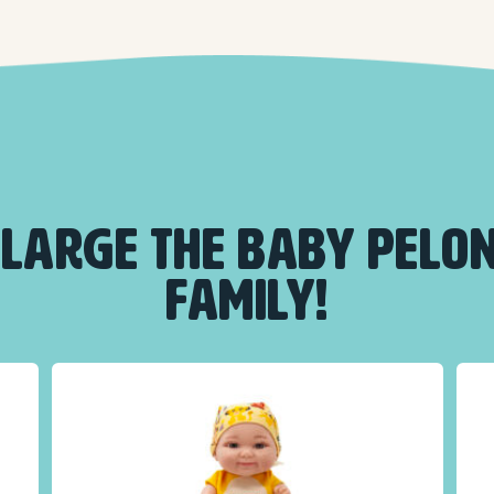
LARGE THE BABY PELO
FAMILY!