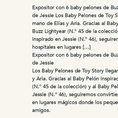
Expositor con 6 baby pelones de Bu
de Jessie Los Baby Pelones de Toy St
mano de Elías y Aria. Gracias al Bab
Buzz Lightyear (N.º 45 de la colecció
inspirado en Jessie (N.º 46), seguir
hospitales en lugares […]
Expositor con 6 baby pelones de Bu
de Jessie
Los Baby Pelones de Toy Story llega
y Aria. Gracias al Baby Pelón inspir
(N.º 45 de la colección) y al Baby Pe
Jessie (N.º 46), seguiremos convirtie
en lugares mágicos donde los peque
amigos.