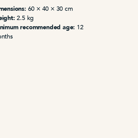
mensions:
60 × 40 × 30 cm
ight:
2.5 kg
nimum recommended age:
12
nths