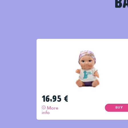
BA
16,95
€
More
BUY
info