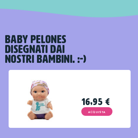
BABY PELONES
DISEGNATI DAI
NOSTRI BAMBINI. :-)
16,95
€
ACQUISTA