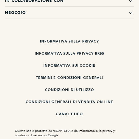
IN COLLABORAZIONE CON
NEGOZIO
INFORMATIVA SULLA PRIVACY
INFORMATIVA SULLA PRIVACY RRSS
INFORMATIVA SUI COOKIE
TERMINI E CONDIZIONI GENERALI
CONDIZIONI DI UTILIZZO
CONDIZIONI GENERALI DI VENDITA ON LINE
CANAL ÉTICO
Questo sito è protetto da reCAPTCHA e da
Informativa sulla privacy
y
condizioni di servizio
di Google.