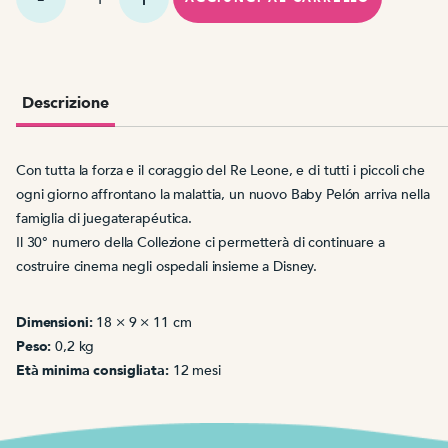
Pelón
Rey
Leon
Descrizione
Con tutta la forza e il coraggio del Re Leone, e di tutti i piccoli che
ogni giorno affrontano la malattia, un nuovo Baby Pelón arriva nella
famiglia di juegaterapéutica.
Il 30° numero della Collezione ci permetterà di continuare a
costruire cinema negli ospedali insieme a Disney.
Dimensioni:
18 × 9 × 11 cm
Peso:
0,2 kg
Età minima consigliata:
12 mesi