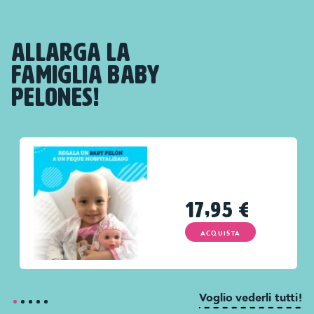
ALLARGA LA
FAMIGLIA BABY
PELONES!
17,95
€
ACQUISTA
Voglio vederli tutti!