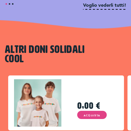
Voglio vederli tutti!
ALTRI DONI SOLIDALI
COOL
0,00
€
ACQUISTA