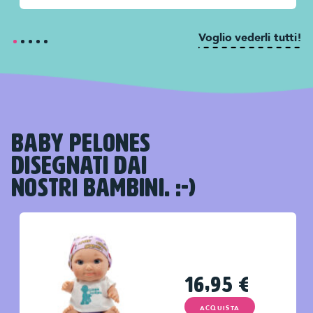
Voglio vederli tutti!
BABY PELONES
DISEGNATI DAI
NOSTRI BAMBINI. :-)
16,95
€
ACQUISTA