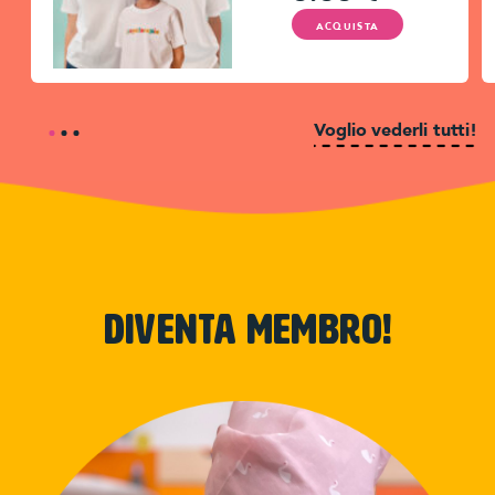
ACQUISTA
Voglio vederli tutti!
Diventa membro!