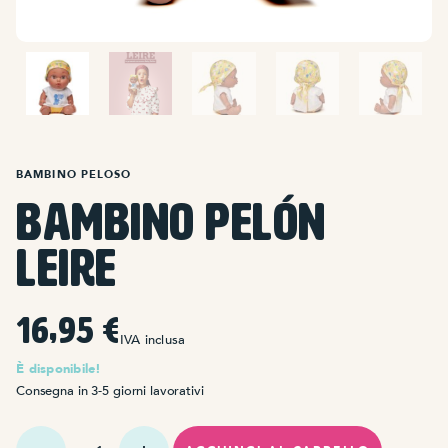
BAMBINO PELOSO
Bambino Pelón
Leire
16,95
€
IVA inclusa
È disponibile!
Consegna in 3-5 giorni lavorativi
Quantità