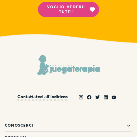
VOGLIO VEDERLI
TUTTI!
Contattateci all'indirizzo
CONOSCERCI