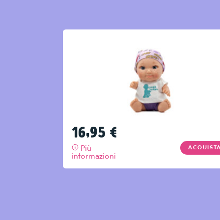
16,95
€
Più
ACQUIST
informazioni