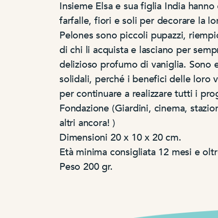
Insieme Elsa e sua figlia India hanno
farfalle, fiori e soli per decorare la l
Pelones sono piccoli pupazzi, riempi
di chi li acquista e lasciano per semp
delizioso profumo di vaniglia. Sono
solidali, perché
i benefici
delle loro 
per continuare a realizzare tutti i pro
Fondazione (
Giardini, cinema, stazion
altri ancora! )
Dimensioni 20 x 10 x 20 cm.
Età minima consigliata 12 mesi e oltr
Peso 200 gr.