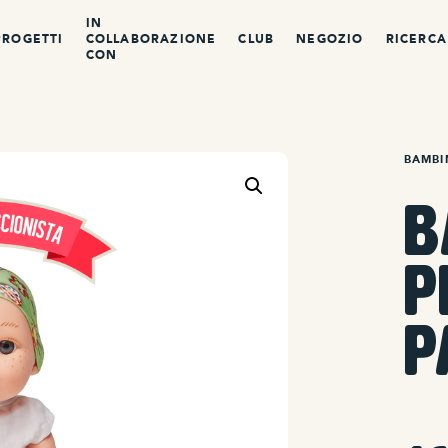
IN
PROGETTI
COLLABORAZIONE
CLUB
NEGOZIO
RICERCA
CON
BAMBI
B
P
P