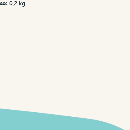
so:
0,2 kg