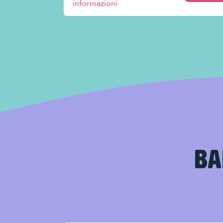
informazioni
BA