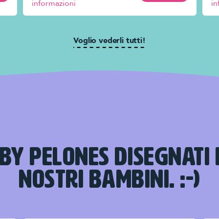
informazioni
in
Voglio vederli tutti!
BY PELONES DISEGNATI 
NOSTRI BAMBINI. :-)