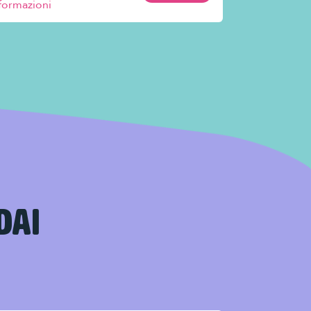
formazioni
informazioni
DAI