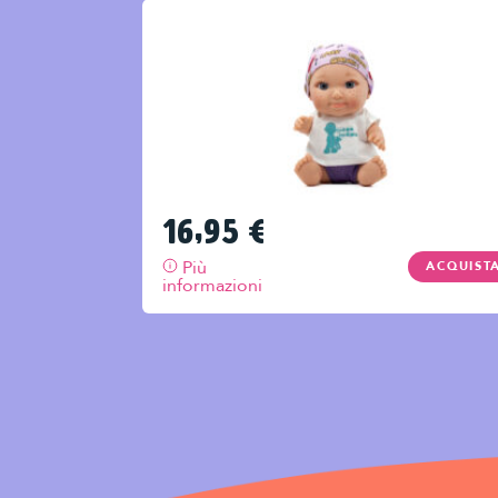
16,95
€
Più
ACQUIST
informazioni