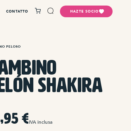
CONTATTO
HAZTE SOCIO
NO PELOSO
ambino
elón Shakira
6,95
€
IVA inclusa