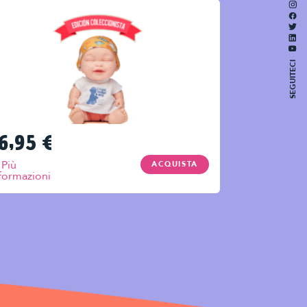
SEGUITECI
6,95
€
Più
ACQUISTA
formazioni