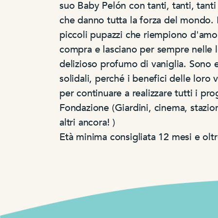
suo Baby Pelón con tanti, tanti, tanti 
che danno tutta la forza del mondo.
piccoli pupazzi che riempiono d'amore
compra e lasciano per sempre nelle 
delizioso profumo di vaniglia. Sono
solidali, perché
i benefici
delle loro 
per continuare a realizzare tutti i pro
Fondazione (
Giardini, cinema, stazion
altri ancora! )
Età minima consigliata 12 mesi e oltr