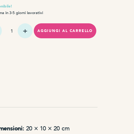
nibile!
a in 3-5 giorni lavorativi
ità
AGGIUNGI AL CARRELLO
a
mensioni:
20 × 10 × 20 cm