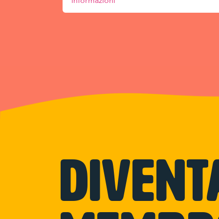
informazioni
Divent