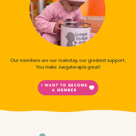
Our members are our mainstay, our greatest support.
You make Juegaterapia great!
I WANT TO BECOME
A MEMBER