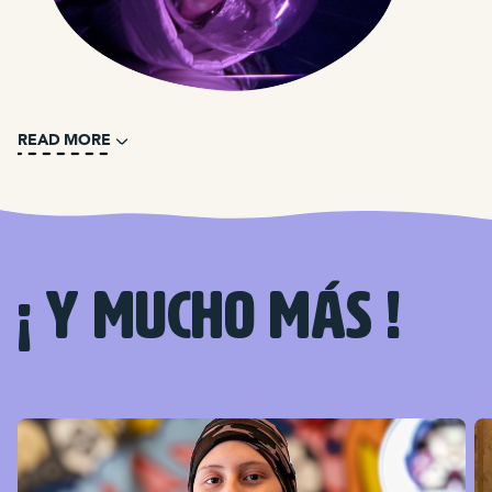
READ MORE
¡ Y mucho más !