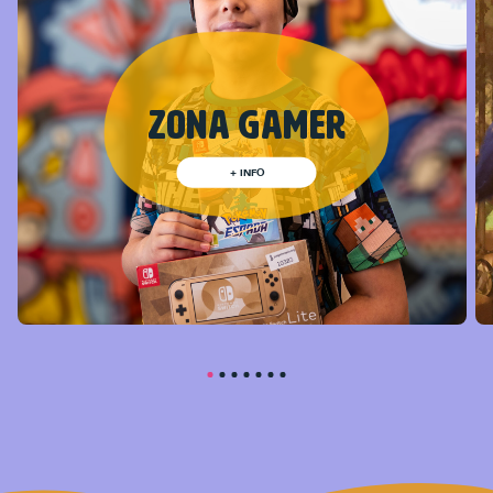
Zona Gamer
+ INFO