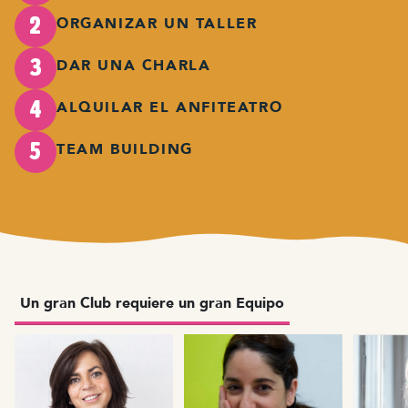
ORGANIZAR UN TALLER
2
DAR UNA CHARLA
3
ALQUILAR EL ANFITEATRO
4
TEAM BUILDING
5
Un gran Club requiere un gran Equipo