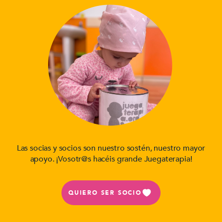
Las socias y socios son nuestro sostén, nuestro mayor
apoyo. ¡Vosotr@s hacéis grande Juegaterapia!
QUIERO SER SOCIO