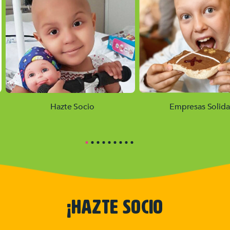
Hazte Socio
Empresas Solida
¡HAZTE SOCIO