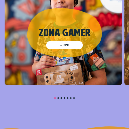
Zona Gamer
+ INFO