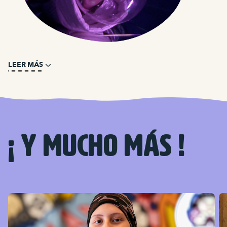
LEER MÁS
¡ Y mucho más !