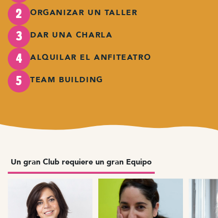
ORGANIZAR UN TALLER
2
DAR UNA CHARLA
3
ALQUILAR EL ANFITEATRO
4
TEAM BUILDING
5
Un gran Club requiere un gran Equipo