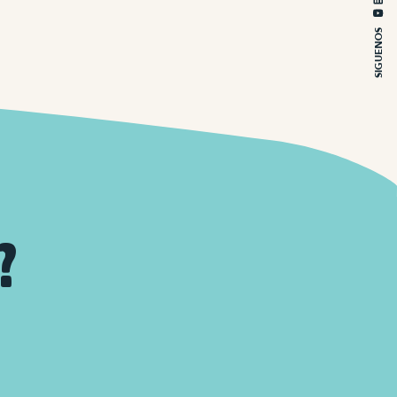
SIGUENOS
?