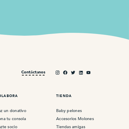
Contáctanos
OLABORA
TIENDA
z un donativo
Baby pelones
na tu consola
Accesorios Molones
zte socio
Tiendas amigas