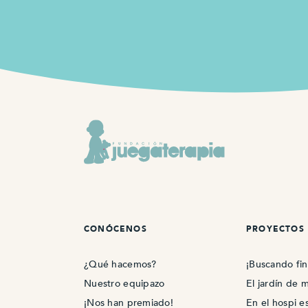
CONÓCENOS
PROYECTOS
¿Qué hacemos?
¡Buscando fin
Nuestro equipazo
El jardín de m
¡Nos han premiado!
En el hospi e