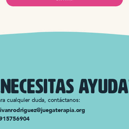
¿NECESITAS ayuda
ra cualquier duda, contáctanos:
ivanrodriguez@juegaterapia.org
915756904