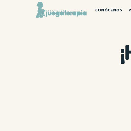
CONÓCENOS
¡