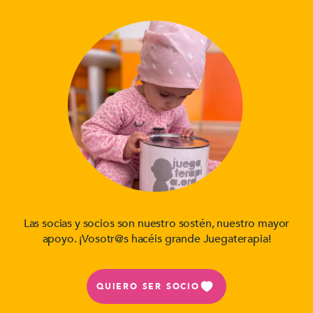
Las socias y socios son nuestro sostén, nuestro mayor
apoyo. ¡Vosotr@s hacéis grande Juegaterapia!
QUIERO SER SOCIO