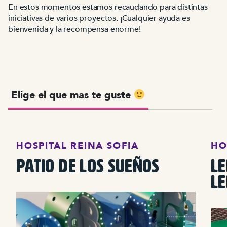
En estos momentos estamos recaudando para distintas
iniciativas de varios proyectos. ¡Cualquier ayuda es
bienvenida y la recompensa enorme!
Elige el que mas te guste
HOSPITAL REINA SOFIA
HO
PATIO DE LOS SUEÑOS
LE
L