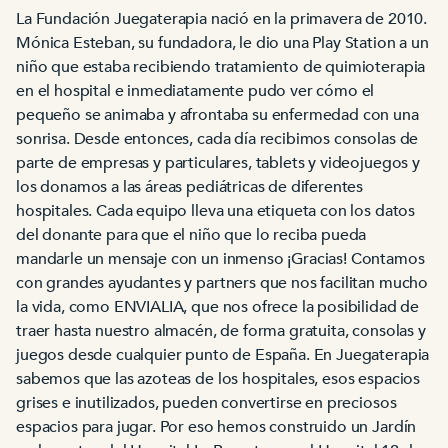
La Fundación Juegaterapia nació en la primavera de 2010.
Mónica Esteban, su fundadora, le dio una Play Station a un
niño que estaba recibiendo tratamiento de quimioterapia
en el hospital e inmediatamente pudo ver cómo el
pequeño se animaba y afrontaba su enfermedad con una
sonrisa. Desde entonces, cada día recibimos consolas de
parte de empresas y particulares, tablets y videojuegos y
los donamos a las áreas pediátricas de diferentes
hospitales. Cada equipo lleva una etiqueta con los datos
del donante para que el niño que lo reciba pueda
mandarle un mensaje con un inmenso ¡Gracias! Contamos
con grandes ayudantes y partners que nos facilitan mucho
la vida, como ENVIALIA, que nos ofrece la posibilidad de
traer hasta nuestro almacén, de forma gratuita, consolas y
juegos desde cualquier punto de España. En Juegaterapia
sabemos que las azoteas de los hospitales, esos espacios
grises e inutilizados, pueden convertirse en preciosos
espacios para jugar. Por eso hemos construido un Jardín