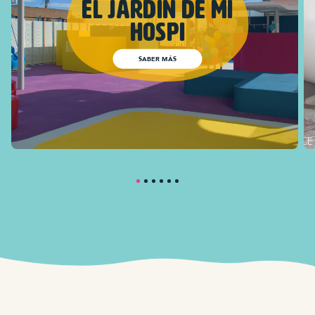
Estaciones
Lunares
SABER MÁS