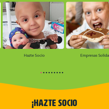
Hazte Socio
Empresas Solida
¡HAZTE SOCIO