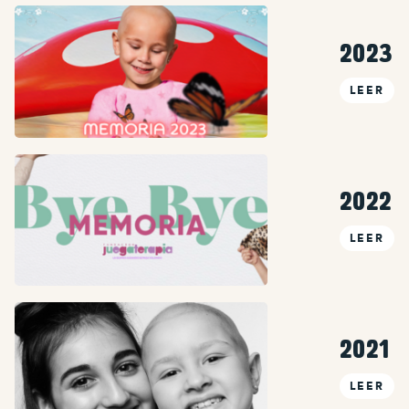
2023
LEER
2022
LEER
2021
LEER