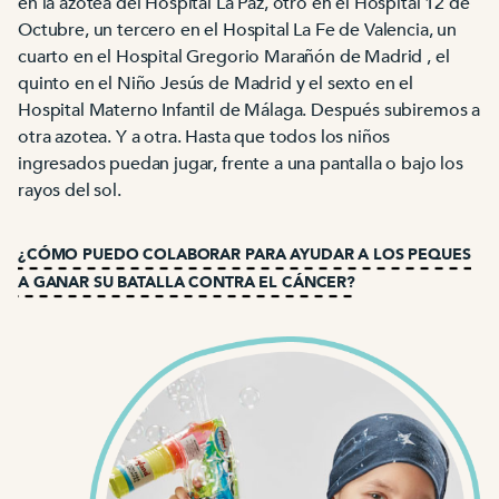
en la azotea del Hospital La Paz, otro en el Hospital 12 de
Octubre, un tercero en el Hospital La Fe de Valencia, un
cuarto en el Hospital Gregorio Marañón de Madrid , el
quinto en el Niño Jesús de Madrid y el sexto en el
Hospital Materno Infantil de Málaga. Después subiremos a
otra azotea. Y a otra. Hasta que todos los niños
ingresados puedan jugar, frente a una pantalla o bajo los
rayos del sol.
¿CÓMO PUEDO COLABORAR PARA AYUDAR A LOS PEQUES
A GANAR SU BATALLA CONTRA EL CÁNCER?