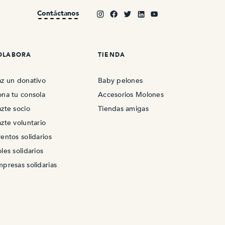
Contáctanos
OLABORA
TIENDA
z un donativo
Baby pelones
na tu consola
Accesorios Molones
zte socio
Tiendas amigas
zte voluntario
entos solidarios
les solidarios
presas solidarias