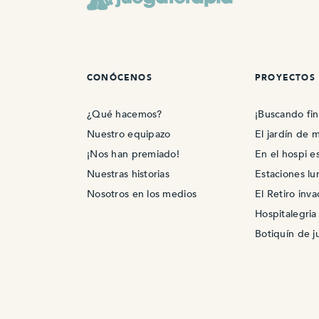
CONÓCENOS
PROYECTOS
¿Qué hacemos?
¡Buscando fin
Nuestro equipazo
El jardín de m
¡Nos han premiado!
En el hospi e
Nuestras historias
Estaciones lu
Nosotros en los medios
El Retiro inv
Hospitalegria
Botiquín de 