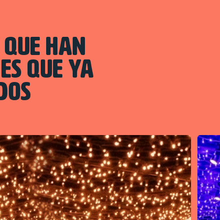
S QUE HAN
ES QUE YA
DOS