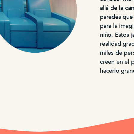
allá de la ca
paredes que
para la imagi
niño. Estos 
realidad grac
miles de per
creen en el 
hacerlo gran