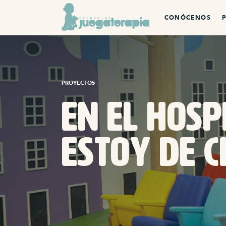
CONÓCENOS
PROYECTOS
En el hosp
estoy de c