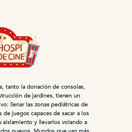
s, tanto la donación de consolas,
trucción de jardines, tienen un
o: llenar las zonas pediátricas de
es de juegos capaces de sacar a los
 aislamiento y llevarlos volando a
dos nuevos. Mundos que van más