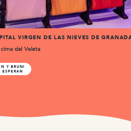
PITAL VIRGEN DE LAS NIEVES DE GRANAD
 cima del Veleta
EN Y BRUNI
S ESPERAN