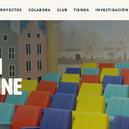
PROYECTOS
COLABORA
CLUB
TIENDA
INVESTIGACIÓN
i
ine