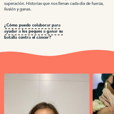
superación. Historias que nos llenan cada día de fuerza,
ilusión y ganas.
¿Cómo puedo colaborar para
ayudar a los peques a ganar su
batalla contra el cáncer?