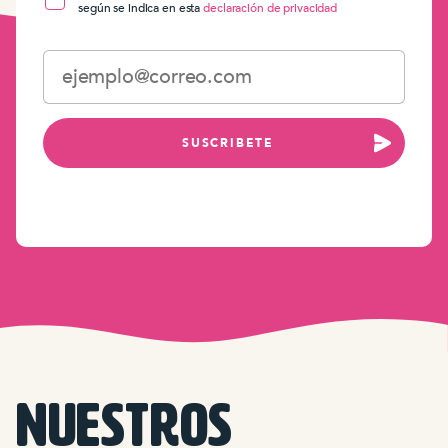
según se indica en esta
declaración de privacidad
SUSCRIBETE
NUESTROS