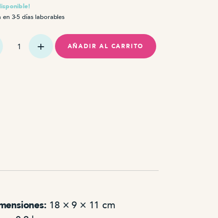
disponible!
 en 3-5 días laborables
AÑADIR AL CARRITO
dad
mensiones:
18 × 9 × 11 cm