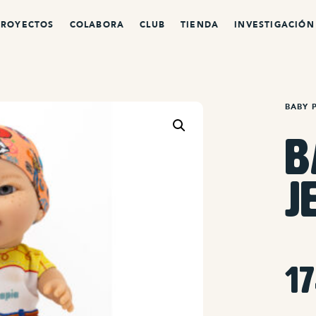
PROYECTOS
COLABORA
CLUB
TIENDA
INVESTIGACIÓN
BABY 
B
J
1