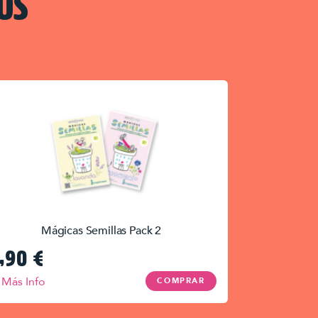
OS
Mágicas Semillas Pack 2
,90
€
Más Info
COMPRAR