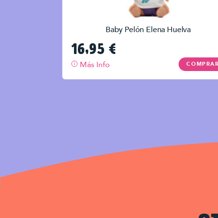
Baby Pelón Elena Huelva
16,95
€
Más Info
COMPRA