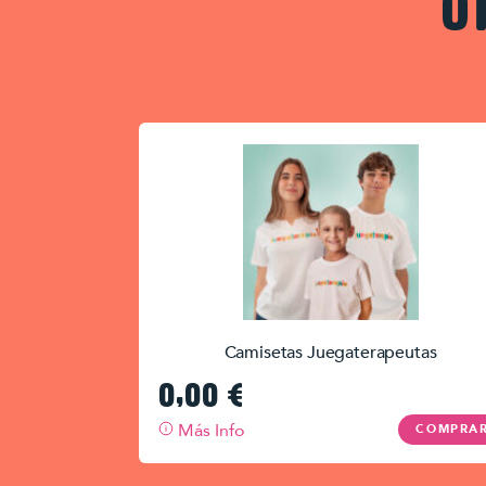
O
Camisetas Juegaterapeutas
0,00
€
Más Info
COMPRA