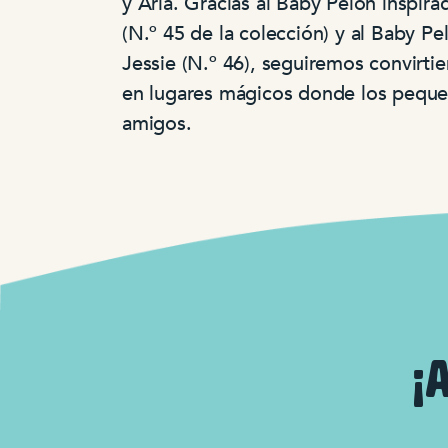
y Aria. Gracias al Baby Pelón inspir
(N.º 45 de la colección) y al Baby Pe
Jessie (N.º 46), seguiremos convirtie
en lugares mágicos donde los peque
amigos.
¡