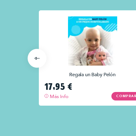
Disney
Regala un Baby Pelón
17,95
€
Más Info
COMPRAR
COMPRA