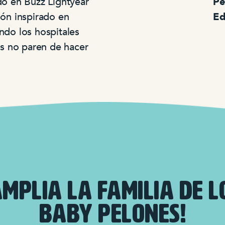
ado en Buzz Lightyear
Pe
lón inspirado en
Ed
ndo los hospitales
s no paren de hacer
AMPLIA LA FAMILIA DE L
BABY PELONES!