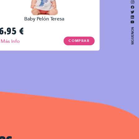
Baby Pelón Teresa
6,95
€
SIGUENOS
Más Info
COMPRAR