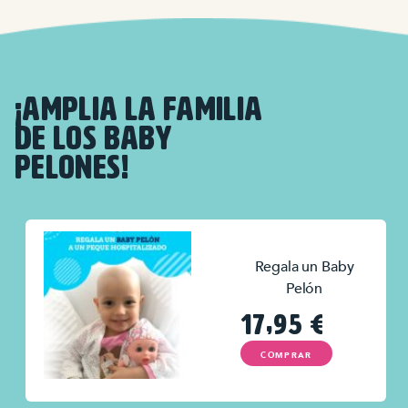
¡AMPLIA LA FAMILIA
DE LOS BABY
PELONES!
Regala un Baby
Pelón
17,95
€
COMPRAR