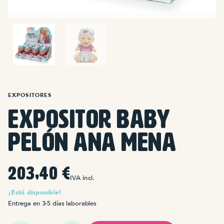
EXPOSITORES
Expositor Baby
Pelón Ana Mena
203,40
€
IVA incl.
¡Está disponible!
Entrega en 3-5 días laborables