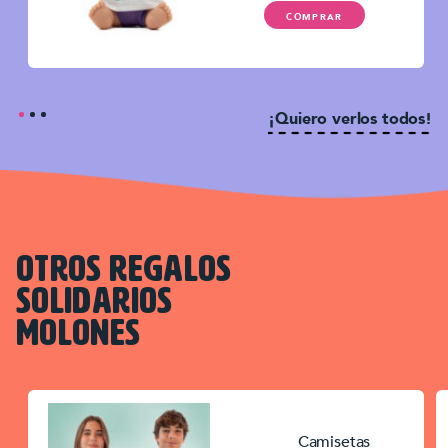
COMPRAR
¡Quiero verlos todos!
OTROS REGALOS
SOLIDARIOS
MOLONES
Camisetas