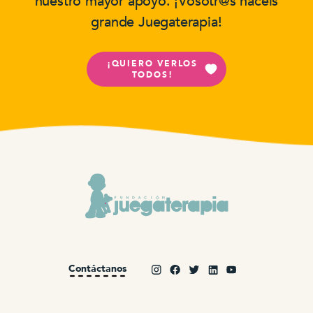
nuestro mayor apoyo. ¡Vosotr@s hacéis
grande Juegaterapia!
¡QUIERO VERLOS
TODOS!
Contáctanos