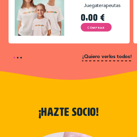
Juegaterapeutas
0,00
€
COMPRAR
¡Quiero verlos todos!
¡hazte socio!