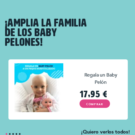
¡AMPLIA LA FAMILIA
DE LOS BABY
PELONES!
Regala un Baby
Pelón
17,95
€
COMPRAR
¡Quiero verlos todos!