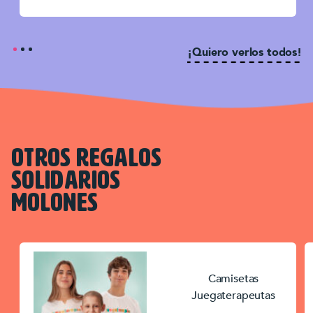
¡Quiero verlos todos!
OTROS REGALOS
SOLIDARIOS
MOLONES
Camisetas
Juegaterapeutas