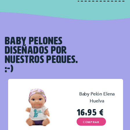
BABY PELONES
DISEÑADOS POR
NUESTROS PEQUES.
:-)
Baby Pelón Elena
Huelva
16,95
€
COMPRAR