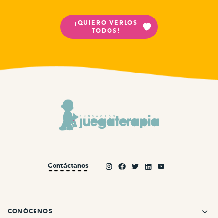
¡QUIERO VERLOS
TODOS!
Contáctanos
CONÓCENOS