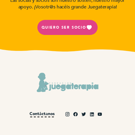
Las socias y socios son nuestro sostén, nuestro mayor
apoyo. ¡Vosotr@s hacéis grande Juegaterapia!
QUIERO SER SOCIO
Contáctanos