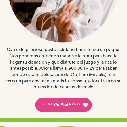
Con este precioso gesto solidario harás feliz a un peque.
Nos ponemos corriendo manos a la obra para hacerle
llegar tu donación y que disfrute del juego y la risa lo
antes posible. Ahora llama al 900 80 19 29 para saber
donde esta tu delegación de On Time (Envialia) más
cercana para enviarnos gratis tu consola, o localizala en su
buscador de centros de envio
CENTROS DE ENVIOS
ON TIME