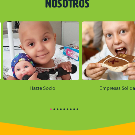
NOSOTROS
Hazte Socio
Empresas Solida