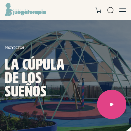
PROYECTOS
La cúpula
de los
sueños