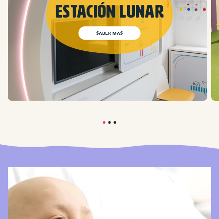
En el hospi estoy
de cine
SABER MÁS